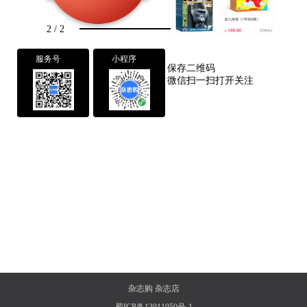
2
/
2
服务号
小程序
保存二维码
微信扫一扫打开关注
杂志购
杂志店