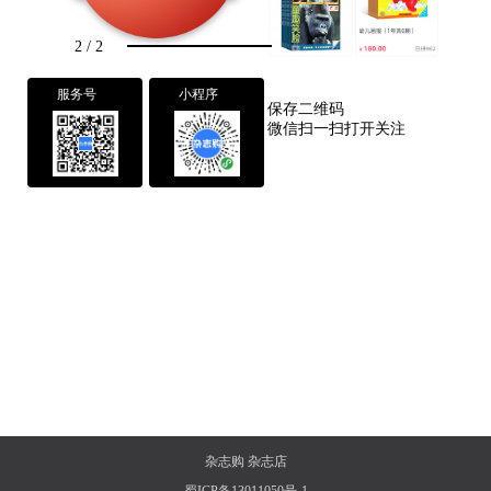
2
/
2
服务号
小程序
保存二维码
微信扫一扫打开关注
杂志购
杂志店