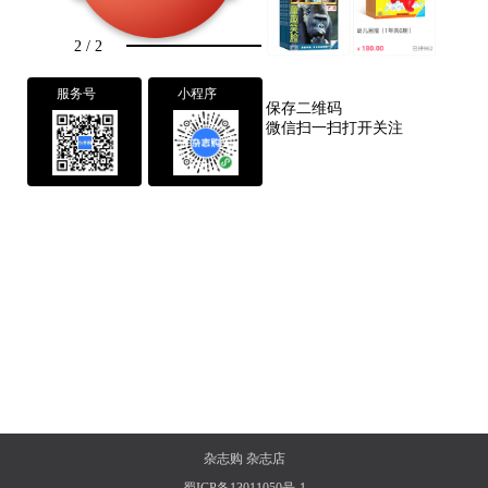
2
/
2
服务号
小程序
保存二维码
微信扫一扫打开关注
杂志购
杂志店