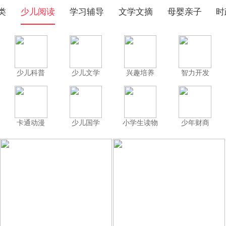
类
少儿阅读
学习辅导
文学文摘
母婴亲子
时
少儿科普
少儿文学
兴趣培养
智力开发
卡通动漫
少儿国学
小学生读物
少年财商