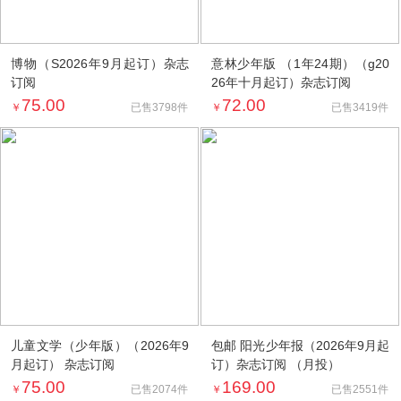
博物（S2026年9月起订）杂志
意林少年版 （1年24期）（g20
订阅
26年十月起订）杂志订阅
75.00
72.00
￥
￥
已售3798件
已售3419件
儿童文学（少年版）（2026年9
包邮 阳光少年报（2026年9月起
月起订） 杂志订阅
订）杂志订阅 （月投）
75.00
169.00
￥
￥
已售2074件
已售2551件